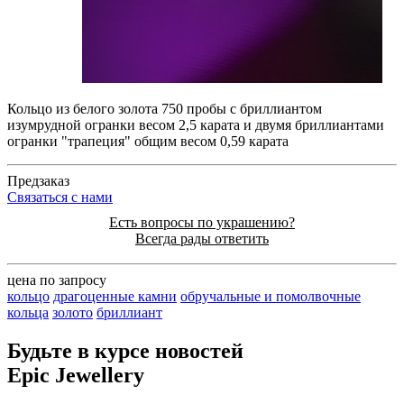
Кольцо из белого золота 750 пробы с бриллиантом
изумрудной огранки весом 2,5 карата и двумя бриллиантами
огранки "трапеция" общим весом 0,59 карата
Предзаказ
Cвязаться с нами
Есть вопросы по украшению?
Всегда рады ответить
цена по запросу
кольцо
драгоценные камни
обручальные и помолвочные
кольца
золото
бриллиант
Будьте в курсе новостей
Epic Jewellery