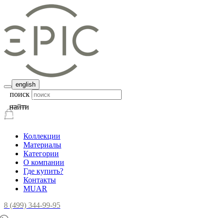
english
поиск
найти
Коллекции
Материалы
Категории
О компании
Где купить?
Контакты
MUAR
8 (499) 344-99-95