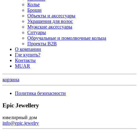
Колье
Броши
Объекты и аксессуары
Украшения для волос
Мужские аксессуары
Сотуары
Обручальные и помолвочные кольца
Проекты B2B
О компании
Где купить?
Контакты
MUAR
корзина
Политика безопасности
Epic Jewellery
ювелирный дом
info@epic.jewelry
+7 (499) 344-99-95