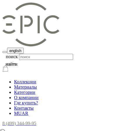
english
поиск
найти
Коллекции
Материалы
Категории
О компании
Где купить?
Контакты
MUAR
8 (499) 344-99-95