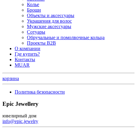
Колье
Броши
Объекты и аксессуары
Украшения для волос
Мужские аксессуары
Сотуары
Обручальные и помолвочные кольца
Проекты B2B
О компании
Где купить?
Контакты
MUAR
корзина
Политика безопасности
Epic Jewellery
ювелирный дом
info@epic.jewelry
+7 (499) 344-99-95