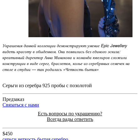
Украшения данной коллекции демонстрируют умение Epic Jewellery
видеть красоту в обыденном. Они появились без единого эскиза:
креативный директор Анна Минакова и команда ювелиров сложили
конструкции в виде серег, браслетов, колье из серебряных семечек на
столе в студии — так родилась «Четкость бытия»
Серьги из серебра 925 пробы с позолотой
Предзаказ
Cвязаться с нами
Есть вопросы по украшению?
Всегда рады ответить
$450
серьги
четкость бытия
серебро