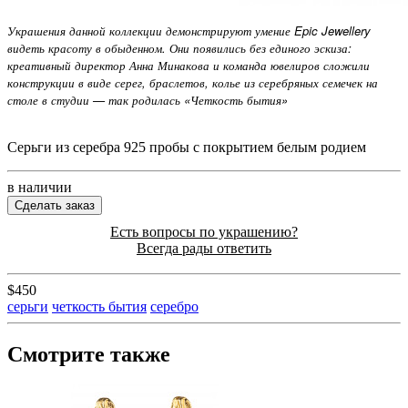
Украшения данной коллекции демонстрируют умение Epic Jewellery
видеть красоту в обыденном. Они появились без единого эскиза:
креативный директор Анна Минакова и команда ювелиров сложили
конструкции в виде серег, браслетов, колье из серебряных семечек на
столе в студии — так родилась «Четкость бытия»
Серьги из серебра 925 пробы с покрытием белым родием
в наличии
Сделать заказ
Есть вопросы по украшению?
Всегда рады ответить
$450
серьги
четкость бытия
серебро
Смотрите также