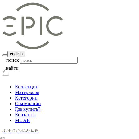
english
поиск
найти
Коллекции
Материалы
Категории
О компании
Где купить?
Контакты
MUAR
8 (499) 344-99-95