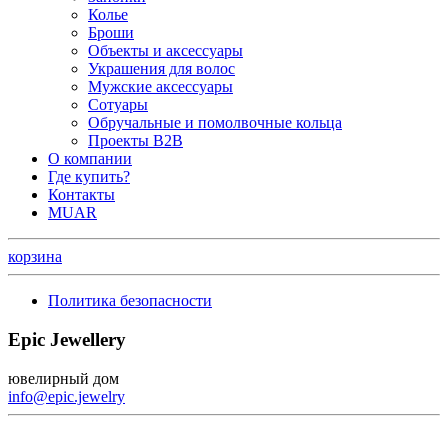
Колье
Броши
Объекты и аксессуары
Украшения для волос
Мужские аксессуары
Сотуары
Обручальные и помолвочные кольца
Проекты B2B
О компании
Где купить?
Контакты
MUAR
корзина
Политика безопасности
Epic Jewellery
ювелирный дом
info@epic.jewelry
+7 (499) 344-99-95