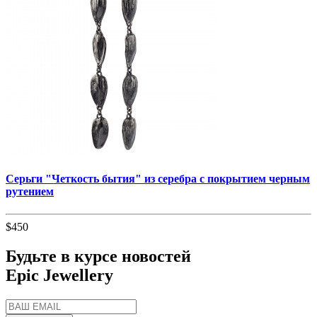
Серьги "Четкость бытия" из серебра с покрытием черным
рутением
$450
Будьте в курсе новостей
Epic Jewellery