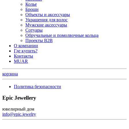
Колье
Броши
Объекты и аксессуары
Украшения для волос
Мужские аксессуары
Сотуары
Обручальные и помолвочные кольца
Проекты B2B
О компании
Где купить?
Контакты
MUAR
корзина
Политика безопасности
Epic Jewellery
ювелирный дом
info@epic.jewelry
+7 (499) 344-99-95