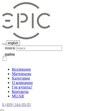
english
поиск
найти
Коллекции
Материалы
Категории
О компании
Где купить?
Контакты
MUAR
8 (499) 344-99-95