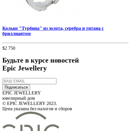
Кольцо "Турбина" из золота, серебра и титана с
бриллиантом
$2 750
Будьте в курсе новостей
Epic Jewellery
Подписаться
EPIC JEWELLERY
ювелирный дом
© EPIC JEWELLERY 2023.
Цена указана без налогов и сборов