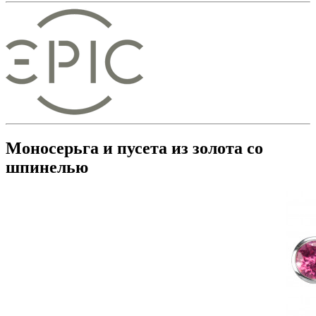
Моносерьга и пусета из золота со
шпинелью