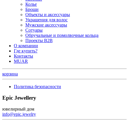
Колье
Броши
Объекты и аксессуары
Украшения для волос
Мужские аксессуары
Сотуары
Обручальные и помолвочные кольца
Проекты B2B
О компании
Где купить?
Контакты
MUAR
корзина
Политика безопасности
Epic Jewellery
ювелирный дом
info@epic.jewelry
+7 (499) 344-99-95