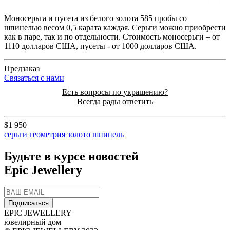
Моносерьга и пусета из белого золота 585 пробы со
шпинелью весом 0,5 карата каждая. Серьги можно приобрести
как в паре, так и по отдельности. Стоимость моносерьги – от
1110 долларов США, пусеты - от 1000 долларов США.
Предзаказ
Cвязаться с нами
Есть вопросы по украшению?
Всегда рады ответить
$1 950
серьги
геометрия
золото
шпинель
Будьте в курсе новостей
Epic Jewellery
Подписаться
EPIC JEWELLERY
ювелирный дом