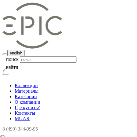
english
поиск
найти
Коллекции
Материалы
Категории
О компании
Где купить?
Контакты
MUAR
8 (499) 344-99-95