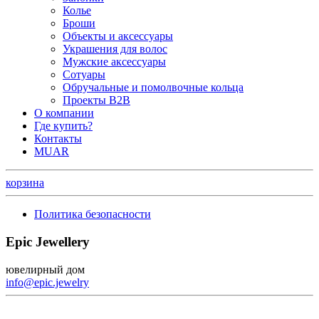
Колье
Броши
Объекты и аксессуары
Украшения для волос
Мужские аксессуары
Сотуары
Обручальные и помолвочные кольца
Проекты B2B
О компании
Где купить?
Контакты
MUAR
корзина
Политика безопасности
Epic Jewellery
ювелирный дом
info@epic.jewelry
+7 (499) 344-99-95