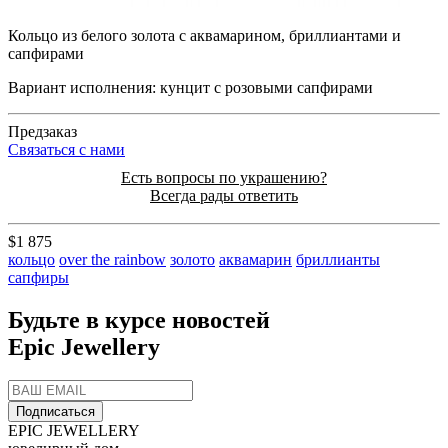
Кольцо из белого золота с аквамарином, бриллиантами и
сапфирами
Вариант исполнения: кунцит с розовыми сапфирами
Предзаказ
Cвязаться с нами
Есть вопросы по украшению?
Всегда рады ответить
$1 875
кольцо
over the rainbow
золото
аквамарин
бриллианты
сапфиры
Будьте в курсе новостей
Epic Jewellery
Подписаться
EPIC JEWELLERY