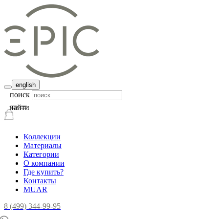
english
поиск
найти
Коллекции
Материалы
Категории
О компании
Где купить?
Контакты
MUAR
8 (499) 344-99-95