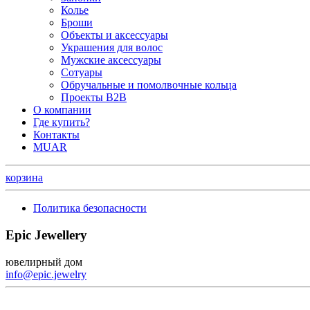
Колье
Броши
Объекты и аксессуары
Украшения для волос
Мужские аксессуары
Сотуары
Обручальные и помолвочные кольца
Проекты B2B
О компании
Где купить?
Контакты
MUAR
корзина
Политика безопасности
Epic Jewellery
ювелирный дом
info@epic.jewelry
+7 (499) 344-99-95