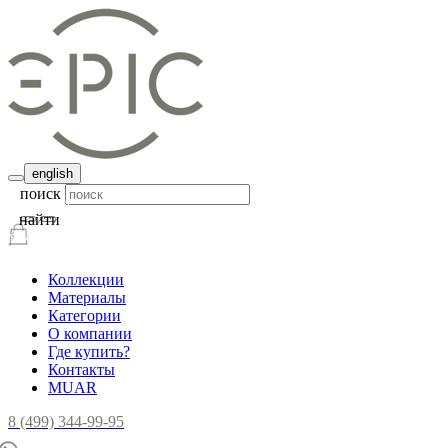
english
поиск
найти
Коллекции
Материалы
Категории
О компании
Где купить?
Контакты
MUAR
8 (499) 344-99-95