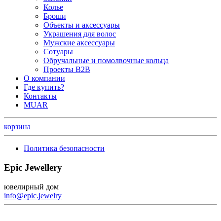
Колье
Броши
Объекты и аксессуары
Украшения для волос
Мужские аксессуары
Сотуары
Обручальные и помолвочные кольца
Проекты B2B
О компании
Где купить?
Контакты
MUAR
корзина
Политика безопасности
Epic Jewellery
ювелирный дом
info@epic.jewelry
+7 (499) 344-99-95