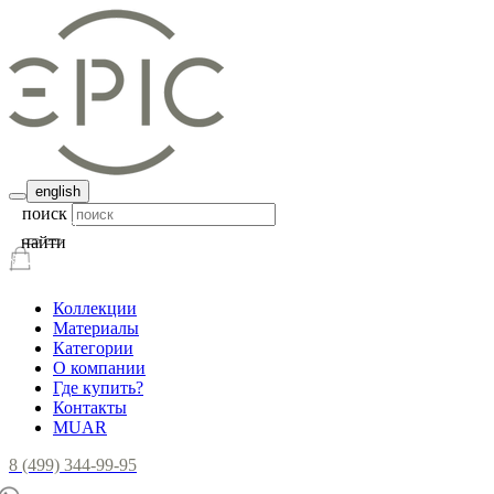
english
поиск
найти
Коллекции
Материалы
Категории
О компании
Где купить?
Контакты
MUAR
8 (499) 344-99-95