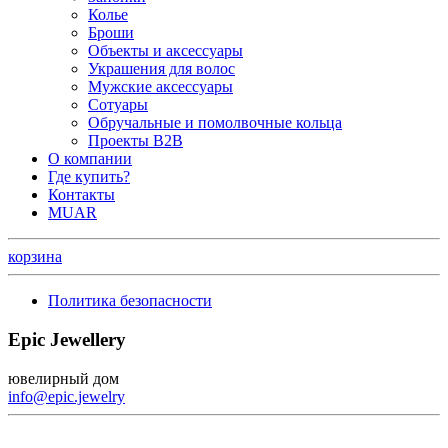
Колье
Броши
Объекты и аксессуары
Украшения для волос
Мужские аксессуары
Сотуары
Обручальные и помолвочные кольца
Проекты B2B
О компании
Где купить?
Контакты
MUAR
корзина
Политика безопасности
Epic Jewellery
ювелирный дом
info@epic.jewelry
+7 (499) 344-99-95