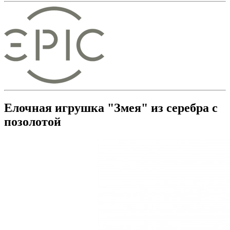
Елочная игрушка "Змея" из серебра с
позолотой