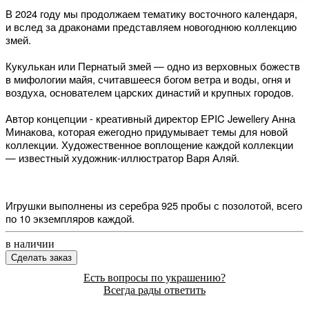
В 2024 году мы продолжаем тематику восточного календаря, 
и вслед за драконами представляем новогоднюю коллекцию 
змей.
Кукулькан
 или Пернатый змей — одно из верховных божеств 
в мифологии майя, считавшееся 
богом ветра и воды, огня и 
воздуха, основателем царских династий и крупных городов.
Автор концепции - креативный директор EPIC Jewellery Анна
Минакова, которая ежегодно придумывает темы для новой
коллекции. Художественное воплощение каждой коллекции
— известный художник-иллюстратор Варя Аляй.
Игрушки выполнены из серебра 925 пробы с позолотой, всего 
по 10 экземпляров каждой.
в наличии
Сделать заказ
Есть вопросы по украшению?
Всегда рады ответить