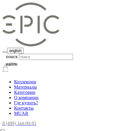
english
поиск
найти
Коллекции
Материалы
Категории
О компании
Где купить?
Контакты
MUAR
8 (499) 344-99-95