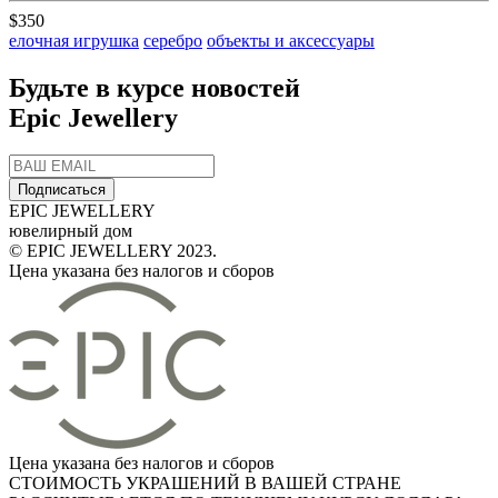
$350
елочная игрушка
серебро
объекты и аксессуары
Будьте в курсе новостей
Epic Jewellery
Подписаться
EPIC JEWELLERY
ювелирный дом
© EPIC JEWELLERY 2023.
Цена указана без налогов и сборов
Цена указана без налогов и сборов
СТОИМОСТЬ УКРАШЕНИЙ В ВАШЕЙ СТРАНЕ