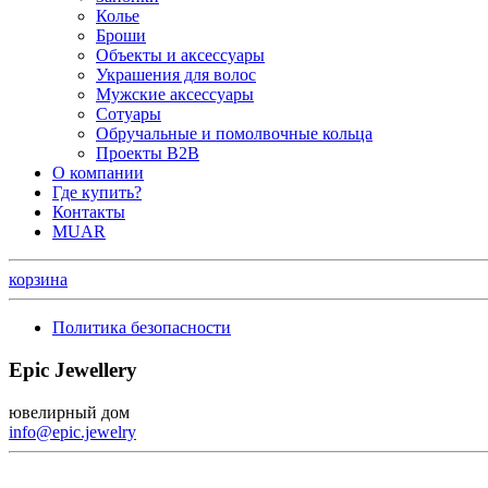
Колье
Броши
Объекты и аксессуары
Украшения для волос
Мужские аксессуары
Сотуары
Обручальные и помолвочные кольца
Проекты B2B
О компании
Где купить?
Контакты
MUAR
корзина
Политика безопасности
Epic Jewellery
ювелирный дом
info@epic.jewelry
+7 (499) 344-99-95