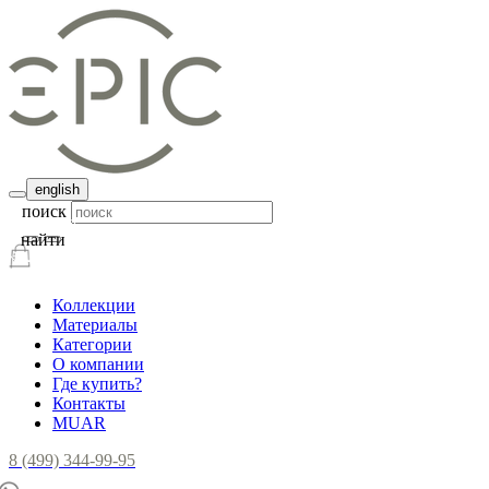
english
поиск
найти
Коллекции
Материалы
Категории
О компании
Где купить?
Контакты
MUAR
8 (499) 344-99-95