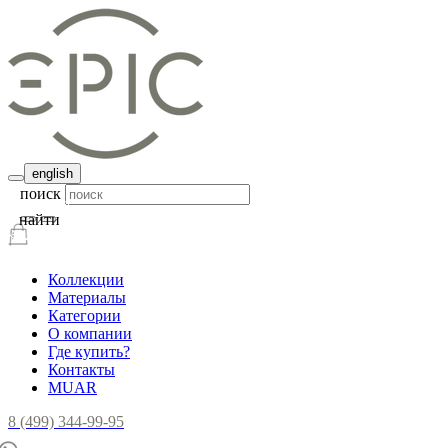
english
поиск
найти
Коллекции
Материалы
Категории
О компании
Где купить?
Контакты
MUAR
8 (499) 344-99-95