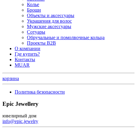
Колье
Броши
Объекты и аксессуары
Украшения для волос
Мужские аксессуары
Сотуары
Обручальные и помолвочные кольца
Проекты B2B
О компании
Где купить?
Контакты
MUAR
корзина
Политика безопасности
Epic Jewellery
ювелирный дом
info@epic.jewelry
+7 (499) 344-99-95