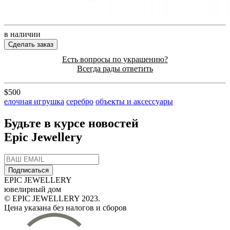
в наличии
Сделать заказ
Есть вопросы по украшению?
Всегда рады ответить
$500
елочная игрушка
серебро
объекты и аксессуары
Будьте в курсе новостей
Epic Jewellery
Подписаться
EPIC JEWELLERY
ювелирный дом
© EPIC JEWELLERY 2023.
Цена указана без налогов и сборов