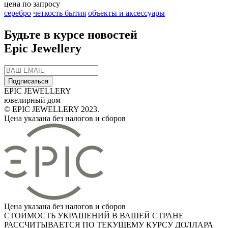
цена по запросу
серебро
четкость бытия
объекты и аксессуары
Будьте в курсе новостей
Epic Jewellery
Подписаться
EPIC JEWELLERY
ювелирный дом
© EPIC JEWELLERY 2023.
Цена указана без налогов и сборов
Цена указана без налогов и сборов
СТОИМОСТЬ УКРАШЕНИЙ В ВАШЕЙ СТРАНЕ
РАССЧИТЫВАЕТСЯ ПО ТЕКУЩЕМУ КУРСУ ДОЛЛАРА