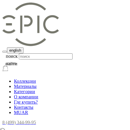
english
поиск
найти
Коллекции
Материалы
Категории
О компании
Где купить?
Контакты
MUAR
8 (499) 344-99-95