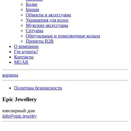
Колье
Броши
Объекты и аксессуары
Украшения для волос
Мужские аксессуары
Сотуары
Обручальные и помолвочные кольца
Проекты B2B
О компании
Где купить?
Контакты
MUAR
корзина
Политика безопасности
Epic Jewellery
ювелирный дом
info@epic.jewelry
+7 (499) 344-99-95