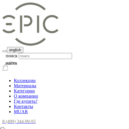
english
поиск
найти
Коллекции
Материалы
Категории
О компании
Где купить?
Контакты
MUAR
8 (499) 344-99-95