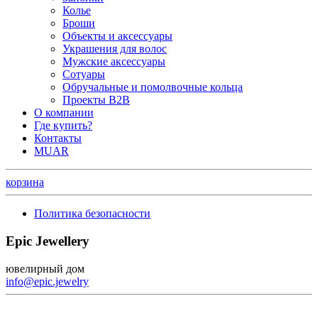
Колье
Броши
Объекты и аксессуары
Украшения для волос
Мужские аксессуары
Сотуары
Обручальные и помолвочные кольца
Проекты B2B
О компании
Где купить?
Контакты
MUAR
корзина
Политика безопасности
Epic Jewellery
ювелирный дом
info@epic.jewelry
+7 (499) 344-99-95