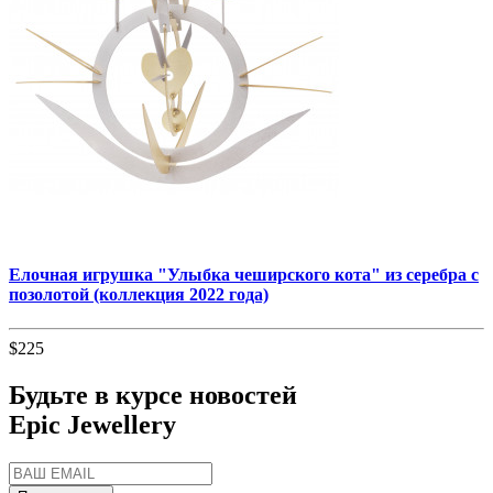
Елочная игрушка "Улыбка чеширского кота" из серебра с
позолотой (коллекция 2022 года)
$225
Будьте в курсе новостей
Epic Jewellery