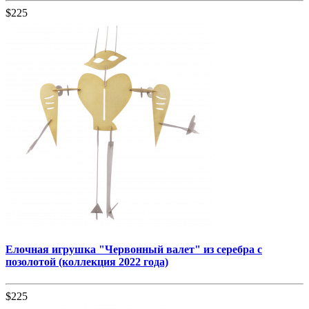
$225
Елочная игрушка "Червонный валет" из серебра с
позолотой (коллекция 2022 года)
$225