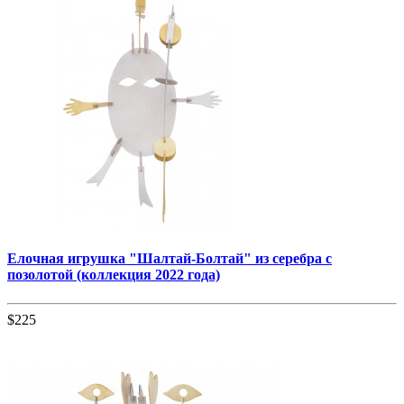
Елочная игрушка "Шалтай-Болтай" из серебра с
позолотой (коллекция 2022 года)
$225