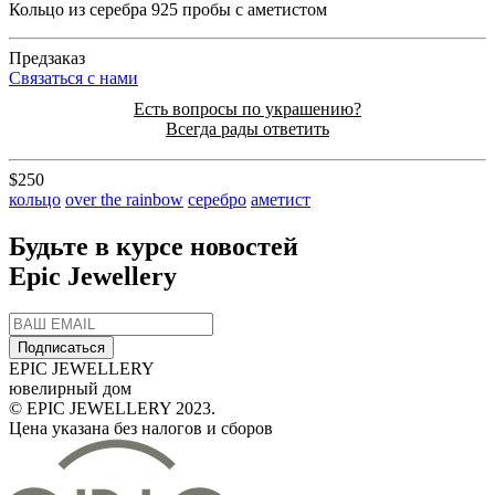
Кольцо из серебра 925 пробы с аметистом
Предзаказ
Cвязаться с нами
Есть вопросы по украшению?
Всегда рады ответить
$250
кольцо
over the rainbow
серебро
аметист
Будьте в курсе новостей
Epic Jewellery
Подписаться
EPIC JEWELLERY
ювелирный дом
© EPIC JEWELLERY 2023.
Цена указана без налогов и сборов