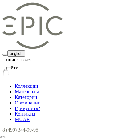
english
поиск
найти
Коллекции
Материалы
Категории
О компании
Где купить?
Контакты
MUAR
8 (499) 344-99-95