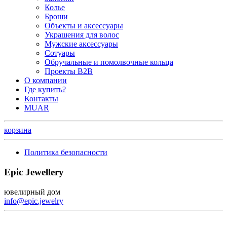
Колье
Броши
Объекты и аксессуары
Украшения для волос
Мужские аксессуары
Сотуары
Обручальные и помолвочные кольца
Проекты B2B
О компании
Где купить?
Контакты
MUAR
корзина
Политика безопасности
Epic Jewellery
ювелирный дом
info@epic.jewelry
+7 (499) 344-99-95