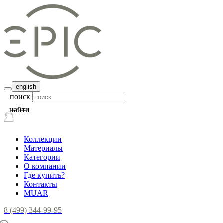
english
поиск
найти
Коллекции
Материалы
Категории
О компании
Где купить?
Контакты
MUAR
8 (499) 344-99-95