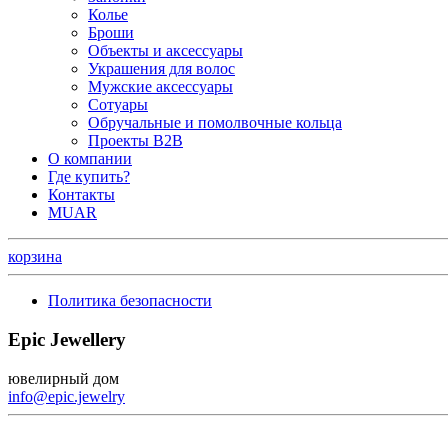
Колье
Броши
Объекты и аксессуары
Украшения для волос
Мужские аксессуары
Сотуары
Обручальные и помолвочные кольца
Проекты B2B
О компании
Где купить?
Контакты
MUAR
корзина
Политика безопасности
Epic Jewellery
ювелирный дом
info@epic.jewelry
+7 (499) 344-99-95