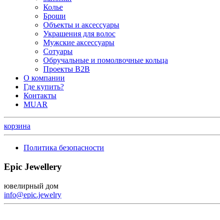
Колье
Броши
Объекты и аксессуары
Украшения для волос
Мужские аксессуары
Сотуары
Обручальные и помолвочные кольца
Проекты B2B
О компании
Где купить?
Контакты
MUAR
корзина
Политика безопасности
Epic Jewellery
ювелирный дом
info@epic.jewelry
+7 (499) 344-99-95