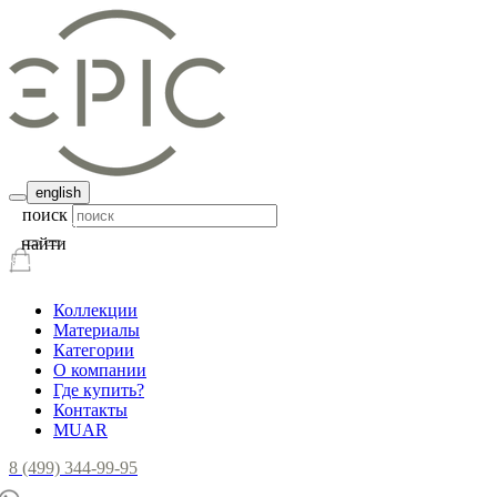
english
поиск
найти
Коллекции
Материалы
Категории
О компании
Где купить?
Контакты
MUAR
8 (499) 344-99-95