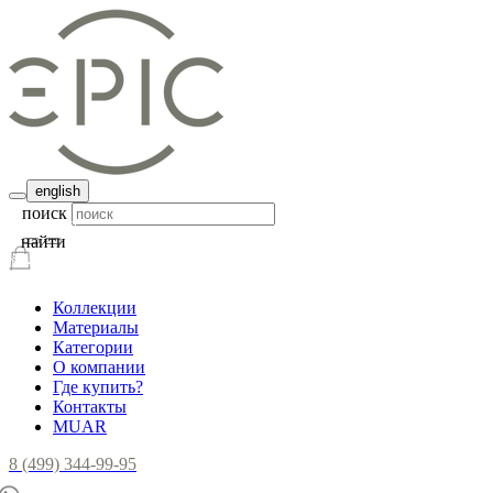
english
поиск
найти
Коллекции
Материалы
Категории
О компании
Где купить?
Контакты
MUAR
8 (499) 344-99-95