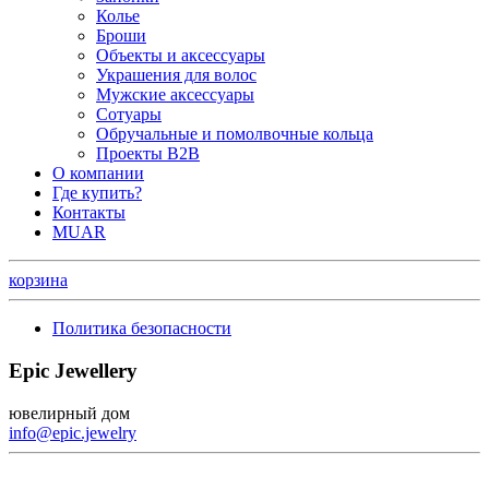
Колье
Броши
Объекты и аксессуары
Украшения для волос
Мужские аксессуары
Сотуары
Обручальные и помолвочные кольца
Проекты B2B
О компании
Где купить?
Контакты
MUAR
корзина
Политика безопасности
Epic Jewellery
ювелирный дом
info@epic.jewelry
+7 (499) 344-99-95