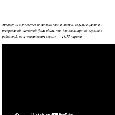
Аквамарин выделяется не только своим чистым голубым цветом и
невероятной чистотой (loup clean, что для аквамаринов огромная
редкость), но и «магическим весом» — 11,77 карата