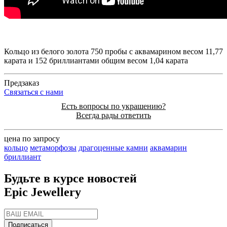
Кольцо из белого золота 750 пробы с аквамарином весом 11,77
карата и 152 бриллиантами общим весом 1,04 карата
Предзаказ
Cвязаться с нами
Есть вопросы по украшению?
Всегда рады ответить
цена по запросу
кольцо
метаморфозы
драгоценные камни
аквамарин
бриллиант
Будьте в курсе новостей
Epic Jewellery
Подписаться