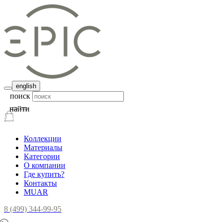
english
поиск
найти
Коллекции
Материалы
Категории
О компании
Где купить?
Контакты
MUAR
8 (499) 344-99-95