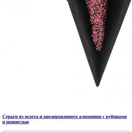
Серьги из золота и анодированного алюминия с рубинами
и шпинелью