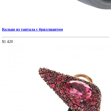
Кольцо из тантала с бриллиантом
$1 420