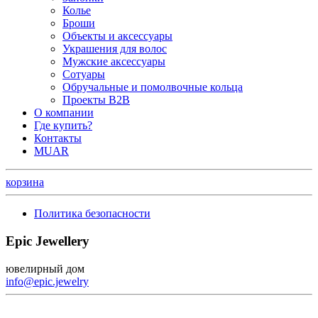
Колье
Броши
Объекты и аксессуары
Украшения для волос
Мужские аксессуары
Сотуары
Обручальные и помолвочные кольца
Проекты B2B
О компании
Где купить?
Контакты
MUAR
корзина
Политика безопасности
Epic Jewellery
ювелирный дом
info@epic.jewelry
+7 (499) 344-99-95