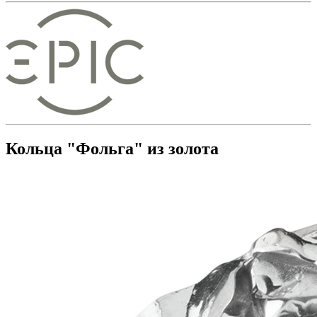
Кольца "Фольга" из золота