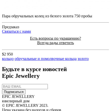
Пара обручальных колец из белого золота 750 пробы
Предзаказ
Cвязаться с нами
Есть вопросы по украшению?
Всегда рады ответить
$2 950
кольцо
обручальные и помолвочные кольца
золото
Будьте в курсе новостей
Epic Jewellery
Подписаться
EPIC JEWELLERY
ювелирный дом
© EPIC JEWELLERY 2023.
Цена указана без налогов и сборов