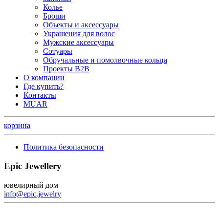
Колье
Броши
Объекты и аксессуары
Украшения для волос
Мужские аксессуары
Сотуары
Обручальные и помолвочные кольца
Проекты B2B
О компании
Где купить?
Контакты
MUAR
корзина
Политика безопасности
Epic Jewellery
ювелирный дом
info@epic.jewelry
+7 (499) 344-99-95