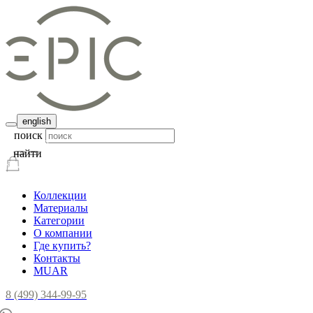
english
поиск
найти
Коллекции
Материалы
Категории
О компании
Где купить?
Контакты
MUAR
8 (499) 344-99-95