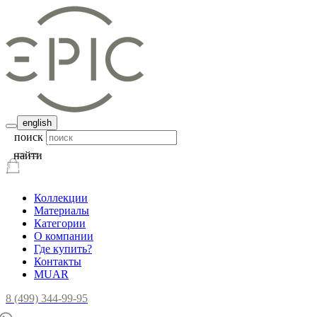
english
поиск
найти
Коллекции
Материалы
Категории
О компании
Где купить?
Контакты
MUAR
8 (499) 344-99-95