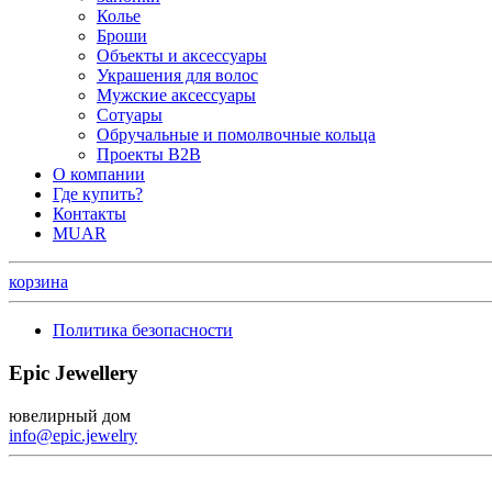
Колье
Броши
Объекты и аксессуары
Украшения для волос
Мужские аксессуары
Сотуары
Обручальные и помолвочные кольца
Проекты B2B
О компании
Где купить?
Контакты
MUAR
корзина
Политика безопасности
Epic Jewellery
ювелирный дом
info@epic.jewelry
+7 (499) 344-99-95