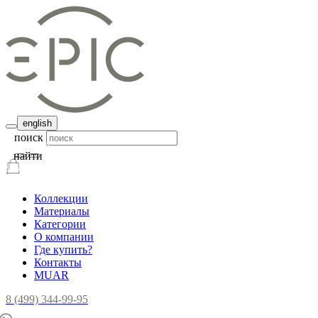
english
поиск
найти
Коллекции
Материалы
Категории
О компании
Где купить?
Контакты
MUAR
8 (499) 344-99-95