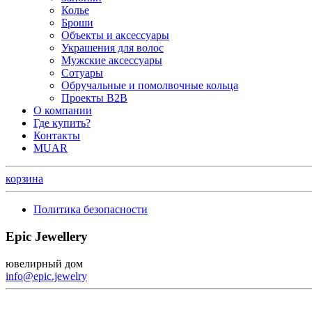
Колье
Броши
Объекты и аксессуары
Украшения для волос
Мужские аксессуары
Сотуары
Обручальные и помолвочные кольца
Проекты B2B
О компании
Где купить?
Контакты
MUAR
корзина
Политика безопасности
Epic Jewellery
ювелирный дом
info@epic.jewelry
+7 (499) 344-99-95