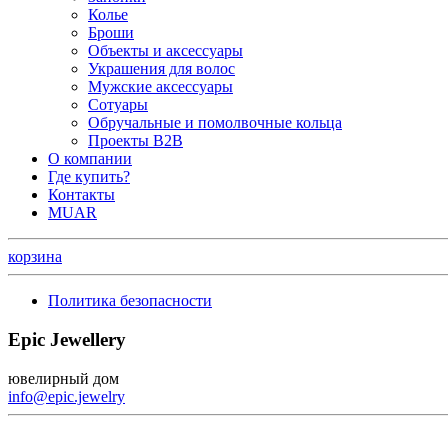
Колье
Броши
Объекты и аксессуары
Украшения для волос
Мужские аксессуары
Сотуары
Обручальные и помолвочные кольца
Проекты B2B
О компании
Где купить?
Контакты
MUAR
корзина
Политика безопасности
Epic Jewellery
ювелирный дом
info@epic.jewelry
+7 (499) 344-99-95