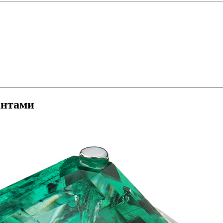
антами