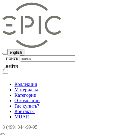
english
поиск
найти
Коллекции
Материалы
Категории
О компании
Где купить?
Контакты
MUAR
8 (499) 344-99-95