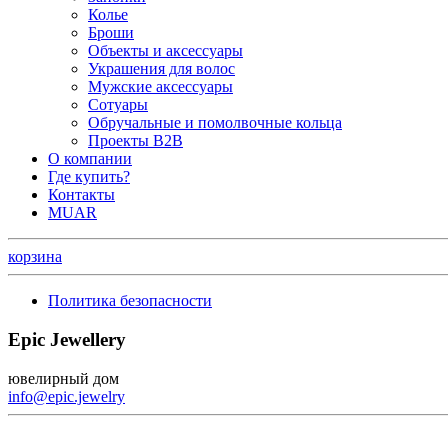
Колье
Броши
Объекты и аксессуары
Украшения для волос
Мужские аксессуары
Сотуары
Обручальные и помолвочные кольца
Проекты B2B
О компании
Где купить?
Контакты
MUAR
корзина
Политика безопасности
Epic Jewellery
ювелирный дом
info@epic.jewelry
+7 (499) 344-99-95