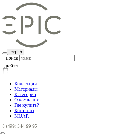
english
поиск
найти
Коллекции
Материалы
Категории
О компании
Где купить?
Контакты
MUAR
8 (499) 344-99-95