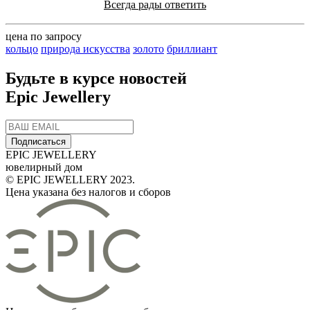
Всегда рады ответить
цена по запросу
кольцо
природа искусства
золото
бриллиант
Будьте в курсе новостей
Epic Jewellery
Подписаться
EPIC JEWELLERY
ювелирный дом
© EPIC JEWELLERY 2023.
Цена указана без налогов и сборов