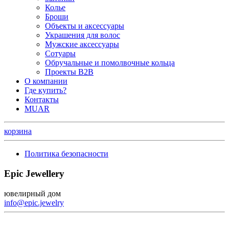
Колье
Броши
Объекты и аксессуары
Украшения для волос
Мужские аксессуары
Сотуары
Обручальные и помолвочные кольца
Проекты B2B
О компании
Где купить?
Контакты
MUAR
корзина
Политика безопасности
Epic Jewellery
ювелирный дом
info@epic.jewelry
+7 (499) 344-99-95