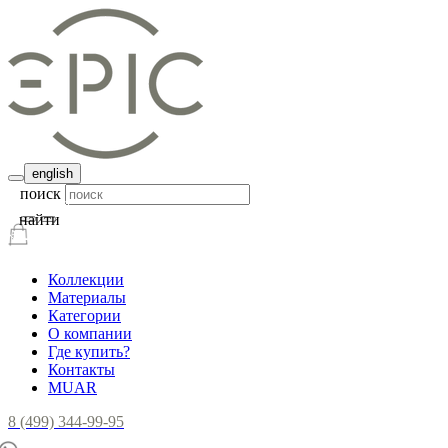
english
поиск
найти
Коллекции
Материалы
Категории
О компании
Где купить?
Контакты
MUAR
8 (499) 344-99-95