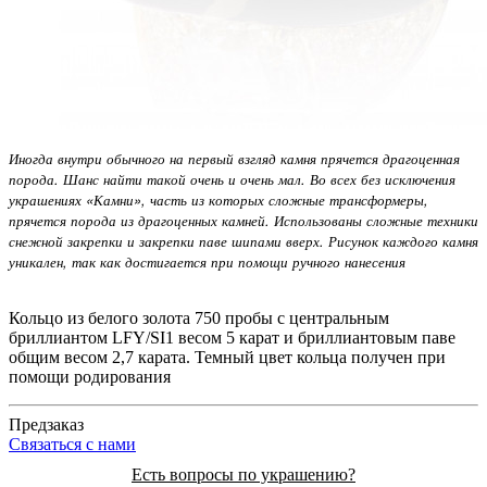
Иногда внутри обычного на первый взгляд камня прячется драгоценная
порода. Шанс найти такой очень и очень мал. Во всех без исключения
украшениях «Камни», часть из которых сложные трансформеры,
прячется порода из драгоценных камней. Использованы сложные техники
снежной закрепки и закрепки паве шипами вверх. Рисунок каждого камня
уникален, так как достигается при помощи ручного нанесения
Кольцо из белого золота 750 пробы с центральным
бриллиантом LFY/SI1 весом 5 карат и бриллиантовым паве
общим весом 2,7 карата. Темный цвет кольца получен при
помощи родирования
Предзаказ
Cвязаться с нами
Есть вопросы по украшению?