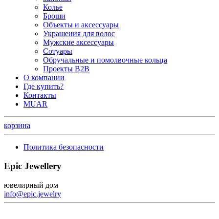
Колье
Броши
Объекты и аксессуары
Украшения для волос
Мужские аксессуары
Сотуары
Обручальные и помолвочные кольца
Проекты B2B
О компании
Где купить?
Контакты
MUAR
корзина
Политика безопасности
Epic Jewellery
ювелирный дом
info@epic.jewelry
+7 (499) 344-99-95