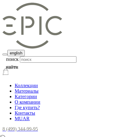
english
поиск
найти
Коллекции
Материалы
Категории
О компании
Где купить?
Контакты
MUAR
8 (499) 344-99-95