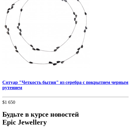
Сотуар "Четкость бытия" из серебра с покрытием черным
рутением
$1 650
Будьте в курсе новостей
Epic Jewellery