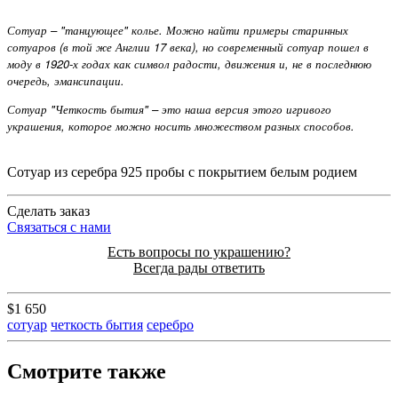
Сотуар – "танцующее" колье. Можно найти примеры старинных
сотуаров (в той же Англии 17 века), но современный сотуар пошел в
моду в 1920-х годах как символ радости, движения и, не в последнюю
очередь, эмансипации.
Сотуар "Четкость бытия" – это наша версия этого игривого
украшения, которое можно носить множеством разных способов.
Сотуар из серебра 925 пробы с покрытием белым родием
Cделать заказ
Cвязаться с нами
Есть вопросы по украшению?
Всегда рады ответить
$1 650
сотуар
четкость бытия
серебро
Смотрите также