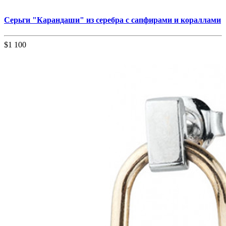
Серьги "Карандаши" из серебра с сапфирами и кораллами
$1 100