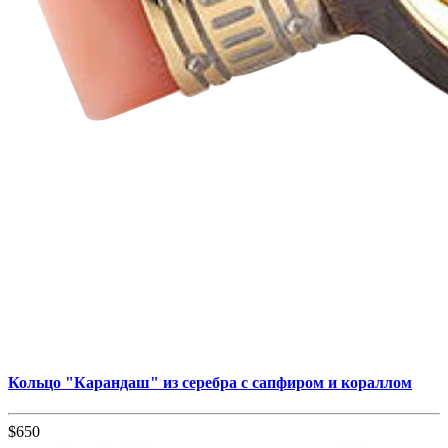
Кольцо "Карандаш" из серебра с сапфиром и кораллом
$650