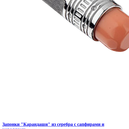
Запонки "Карандаши" из серебра с сапфирами и