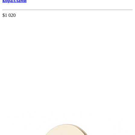
кораллами
$1 020