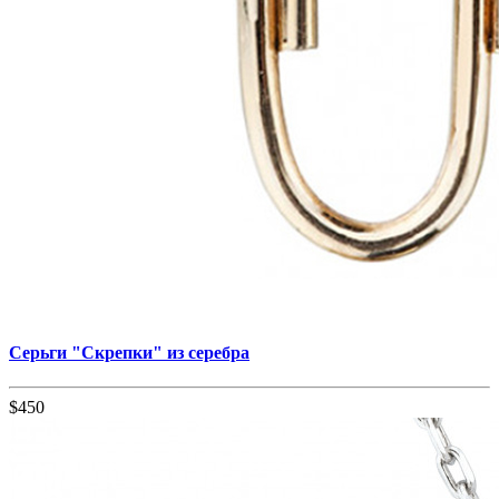
Серьги "Скрепки" из серебра
$450