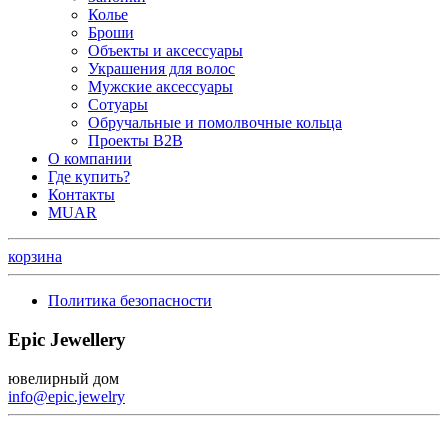
Колье
Броши
Объекты и аксессуары
Украшения для волос
Мужские аксессуары
Сотуары
Обручальные и помолвочные кольца
Проекты B2B
О компании
Где купить?
Контакты
MUAR
корзина
Политика безопасности
Epic Jewellery
ювелирный дом
info@epic.jewelry
+7 (499) 344-99-95