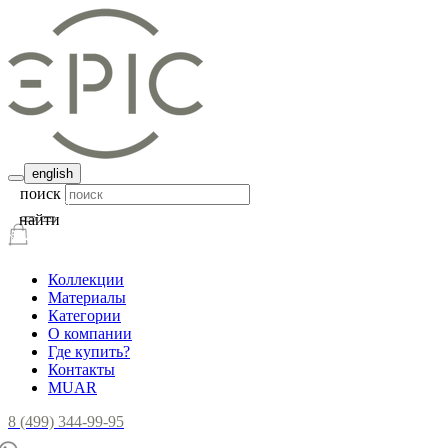
english
поиск
найти
Коллекции
Материалы
Категории
О компании
Где купить?
Контакты
MUAR
8 (499) 344-99-95